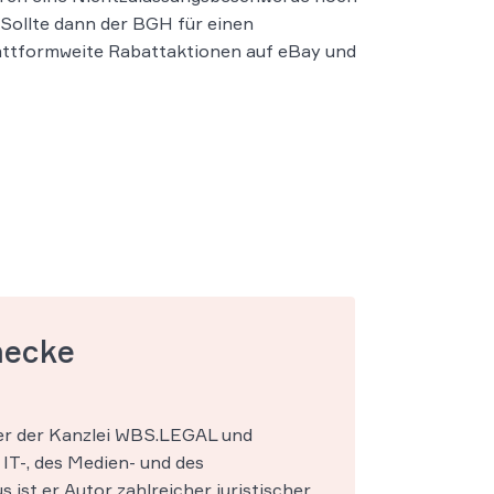
Sollte dann der BGH für einen
lattformweite Rabattaktionen auf eBay und
mecke
ner der Kanzlei WBS.LEGAL und
IT-, des Medien- und des
s ist er Autor zahlreicher juristischer