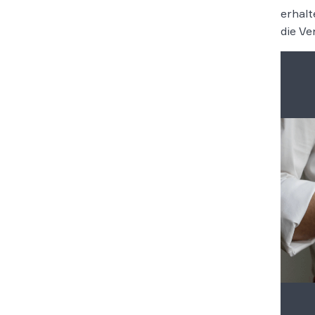
erhalt
die Ve