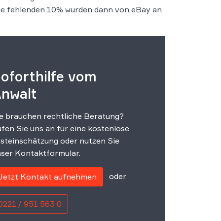
Die fehlenden 10% wurden dann von eBay an
oforthilfe vom
nwalt
e brauchen rechtliche Beratung?
fen Sie uns an für eine kostenlose
steinschätzung oder nutzen Sie
ser Kontaktformular.
oder
Jetzt Kontakt aufnehmen
0221 / 951 563 0