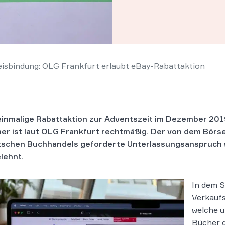
isbindung: OLG Frankfurt erlaubt eBay-Rabattaktion
einmalige Rabattaktion zur Adventszeit im Dezember 201
er ist laut OLG Frankfurt rechtmäßig. Der von dem Börs
schen Buchhandels geforderte Unterlassungsanspruch
lehnt.
In dem S
Verkaufs
welche u
Bücher g