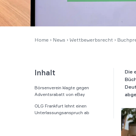
Home
›
News
›
Wettbewerbsrecht
›
Buchpre
Inhalt
Die 
Büch
Deut
Börsenverein klagte gegen
abge
Adventsrabatt von eBay
OLG Frankfurt lehnt einen
Unterlassungsanspruch ab