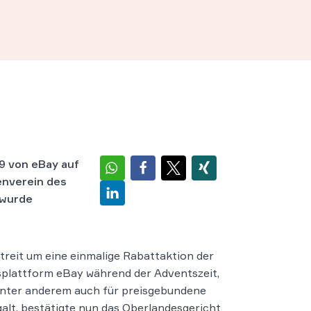
9 von eBay auf
enverein des
 wurde
treit um eine einmalige Rabattaktion der
plattform eBay während der Adventszeit,
nter anderem auch für preisgebundene
alt, bestätigte nun das Oberlandesgericht