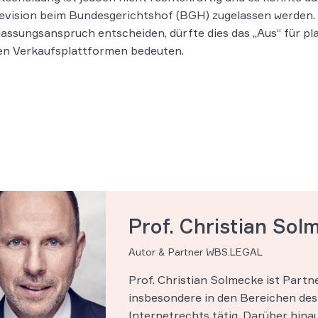
evision beim Bundesgerichtshof (BGH) zugelassen werden. 
assungsanspruch entscheiden, dürfte dies das „Aus“ für p
en Verkaufsplattformen bedeuten.
Prof. Christian Sol
Autor & Partner WBS.LEGAL
Prof. Christian Solmecke ist Part
insbesondere in den Bereichen des 
Internetrechts tätig. Darüber hinau