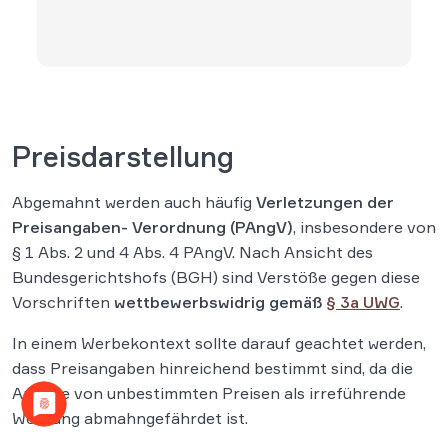
Preisdarstellung
Abgemahnt werden auch häufig
Verletzungen der
Preisangaben- Verordnung (PAngV)
, insbesondere von
§ 1 Abs. 2 und 4 Abs. 4 PAngV. Nach Ansicht des
Bundesgerichtshofs (BGH) sind Verstöße gegen diese
Vorschriften
wettbewerbswidrig gemäß
§ 3a UWG
.
In einem Werbekontext sollte darauf geachtet werden,
dass Preisangaben hinreichend bestimmt sind, da die
Angabe von unbestimmten Preisen als irreführende
Werbung abmahngefährdet ist.