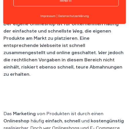
Inhalt
Impressum
|
Datenschutzerklärung
Der eigene Onlineshop ist für Unternehmen häufig
der einfachste und schnellste Weg, die eigenen
Produkte am Markt zu platzieren. Eine
entsprechende Webseite ist schnell
zusammengestellt und online geschaltet. Wer jedoch
die rechtlichen Vorgaben in diesem Bereich nicht
einhält, riskiert ebenso schnell, teure Abmahnungen
zu erhalten.
Das
Marketing
von Produkten ist durch einen
Onlineshop
häufig
einfach
,
schnell
und
kostengünstig
realisierbar. Doch wer Onlineshops und E- Commerce