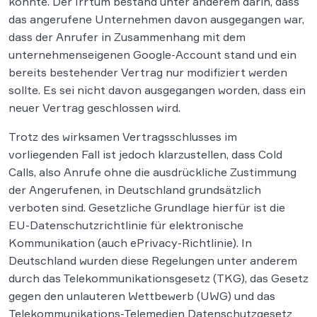
konnte. Der Irrtum bestand unter anderem darin, dass
das angerufene Unternehmen davon ausgegangen war,
dass der Anrufer in Zusammenhang mit dem
unternehmenseigenen Google-Account stand und ein
bereits bestehender Vertrag nur modifiziert werden
sollte. Es sei nicht davon ausgegangen worden, dass ein
neuer Vertrag geschlossen wird.
Trotz des wirksamen Vertragsschlusses im
vorliegenden Fall ist jedoch klarzustellen, dass Cold
Calls, also Anrufe ohne die ausdrückliche Zustimmung
der Angerufenen, in Deutschland grundsätzlich
verboten sind. Gesetzliche Grundlage hierfür ist die
EU-Datenschutzrichtlinie für elektronische
Kommunikation (auch ePrivacy-Richtlinie). In
Deutschland wurden diese Regelungen unter anderem
durch das Telekommunikationsgesetz (TKG), das Gesetz
gegen den unlauteren Wettbewerb (UWG) und das
Telekommunikations-Telemedien Datenschutzgesetz