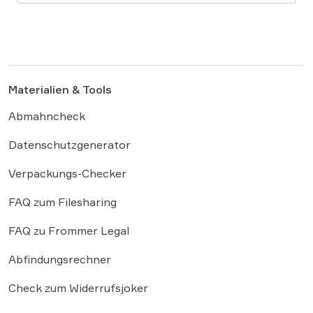
Deutschland nun ergänzen. Die
Bundesregierung hat am 16. Februar einen
Entwurf […]
Materialien & Tools
Abmahncheck
Datenschutzgenerator
Verpackungs-Checker
FAQ zum Filesharing
FAQ zu Frommer Legal
Abfindungsrechner
Check zum Widerrufsjoker