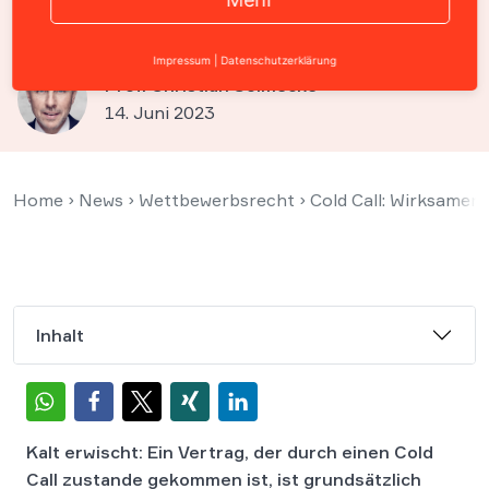
trotz Überraschungseffekt
Impressum
|
Datenschutzerklärung
Prof. Christian Solmecke
14. Juni 2023
Home
›
News
›
Wettbewerbsrecht
›
Cold Call: Wirksamer
Inhalt
Kalt erwischt: Ein Vertrag, der durch einen Cold
Call zustande gekommen ist, ist grundsätzlich