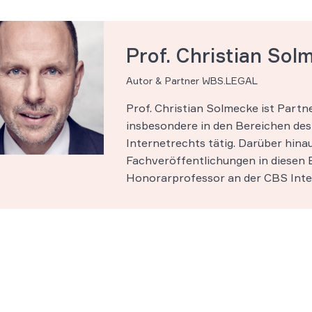
Prof. Christian Sol
Autor & Partner WBS.LEGAL
Prof. Christian Solmecke ist Part
insbesondere in den Bereichen des 
Internetrechts tätig. Darüber hinau
Fachveröffentlichungen in diesen B
Honorarprofessor an der CBS Inter