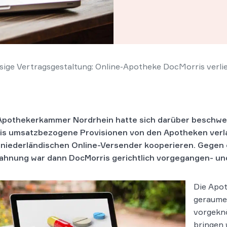
sige Vertragsgestaltung: Online-Apotheke DocMorris verlie
Apothekerkammer Nordrhein hatte sich darüber beschwe
is umsatzbezogene Provisionen von den Apotheken verla
niederländischen Online-Versender kooperieren. Gegen 
hnung war dann DocMorris gerichtlich vorgegangen- und
Die Apot
geraumer
vorgekn
bringen 