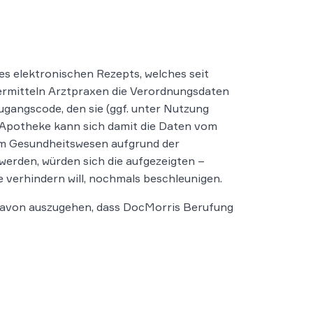
s elektronischen Rezepts, welches seit
bermitteln Arztpraxen die Verordnungsdaten
ugangscode, den sie (ggf. unter Nutzung
e Apotheke kann sich damit die Daten vom
im Gesundheitswesen aufgrund der
 werden, würden sich die aufgezeigten –
 verhindern will, nochmals beschleunigen.
t davon auszugehen, dass DocMorris Berufung