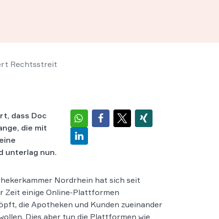
rt Rechtsstreit
rt, dass Doc
nge, die mit
eine
 unterlag nun.
hekerkammer Nordrhein hat sich seit
 Zeit einige Online-Plattformen
öpft, die Apotheken und Kunden zueinander
wollen. Dies aber tun die Plattformen wie