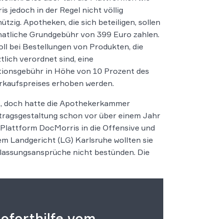
s jedoch in der Regel nicht völlig
ützig. Apotheken, die sich beteiligen, sollen
atliche Grundgebühr von 399 Euro zahlen.
ll bei Bestellungen von Produkten, die
ztlich verordnet sind, eine
ionsgebühr in Höhe von 10 Prozent des
rkaufspreises erhoben werden.
t, doch hatte die Apothekerkammer
tragsgestaltung schon vor über einem Jahr
 Plattform DocMorris in die Offensive und
m Landgericht (LG) Karlsruhe wollten sie
rlassungsansprüche nicht bestünden. Die
oforthilfe vom