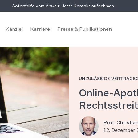
Soforthilfe vom Anwalt: Jetzt Kontakt aufnehmen
Kanzlei
Karriere
Presse & Publikationen
UNZULÄSSIGE VERTRAGS
Online-Apot
Rechtsstrei
Prof. Christi
12. Dezember 