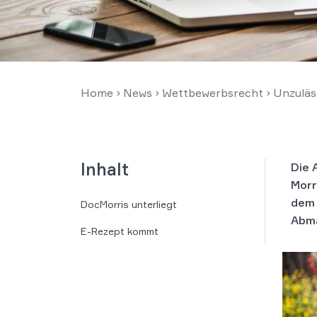
Home
›
News
›
Wettbewerbsrecht
›
Unzuläs
Inhalt
Die 
Morr
dem 
DocMorris unterliegt
Abma
E-Rezept kommt