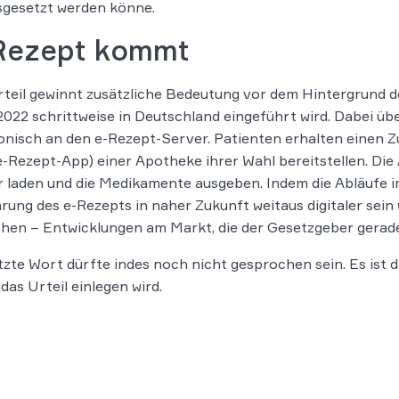
sgesetzt werden könne.
Rezept kommt
teil gewinnt zusätzliche Bedeutung vor dem Hintergrund de
2022 schrittweise in Deutschland eingeführt wird. Dabei ü
onisch an den e-Rezept-Server. Patienten erhalten einen Z
e-Rezept-App) einer Apotheke ihrer Wahl bereitstellen. Di
 laden und die Medikamente ausgeben. Indem die Abläufe 
rung des e-Rezepts in naher Zukunft weitaus digitaler sein
hen – Entwicklungen am Markt, die der Gesetzgeber gerade
tzte Wort dürfte indes noch nicht gesprochen sein. Es is
das Urteil einlegen wird.