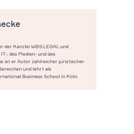
mecke
ner der Kanzlei WBS.LEGAL und
IT-, des Medien- und des
s ist er Autor zahlreicher juristischer
ereichen und lehrt als
national Business School in Köln.