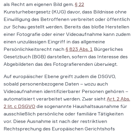
als Recht am eigenen Bild gem.
§ 22
Kunsturhebergesetz (KUG) davor, dass Bildnisse ohne
Einwilligung des Betroffenen verbreitet oder öffentlich
zur Schau gestellt werden. Bereits das bloße Herstellen
einer Fotografie oder einer Videoaufnahme kann zudem
einen unzulässigen Eingriff in das allgemeine
Persönlichkeitsrecht nach
§ 823 Abs. 1
Bürgerliches
Gesetzbuch (BGB) darstellen, sofern das Interesse des
Abgebildeten das des Fotografierenden überwiegt.
Auf europäischer Ebene greift zudem die DSGVO,
sobald personenbezogene Daten – wozu auch
Videoaufnahmen identifizierbarer Personen gehören –
automatisiert verarbeitet werden. Zwar sieht
Art. 2 Abs.
2 lit. c DSGVO
die sogenannte Haushaltsausnahme für
ausschließlich persönliche oder familiäre Tätigkeiten
vor. Diese Ausnahme ist nach der restriktiven
Rechtsprechung des Europäischen Gerichtshofs