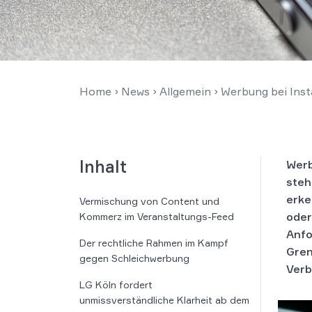
Home
›
News
›
Allgemein
›
Werbung bei Inst
Inhalt
Werb
steh
erke
Vermischung von Content und
oder
Kommerz im Veranstaltungs-Feed
Anfo
Der rechtliche Rahmen im Kampf
Gren
gegen Schleichwerbung
Verb
LG Köln fordert
unmissverständliche Klarheit ab dem