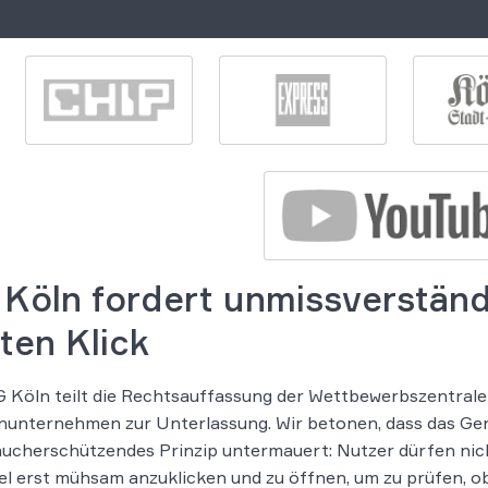
Köln fordert unmissverständ
ten Klick
 Köln teilt die Rechtsauffassung der Wettbewerbszentrale
unternehmen zur Unterlassung. Wir betonen, dass das Geri
ucherschützendes Prinzip untermauert: Nutzer dürfen nich
el erst mühsam anzuklicken und zu öffnen, um zu prüfen, ob 