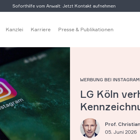
Soforthilfe vom Anwalt: Jetzt Kontakt aufnehmen
Kanzlei
Karriere
Presse & Publikationen
WERBUNG BEI INSTAGRAM
LG Köln ver
Kennzeichnu
Prof. Christi
05. Juni 2026