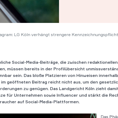
agram: LG Köln verhängt strengere Kennzeichnungspflich
liche Social-Media-Beiträge, die zwischen redaktionellen
en, müssen bereits in der Profilübersicht unmissverständ
nnbar sein. Das bloße Platzieren von Hinweisen innerhal
 im geöffneten Beitrag reicht nicht aus, um den gesetzli
rderungen zu genügen. Das Landgericht Köln zieht damit
ze für Unternehmen sowie Influencer und stärkt die Rec
raucher auf Social-Media-Plattformen.
Das Phän