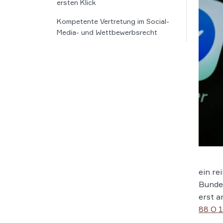
ersten Klick
Kompetente Vertretung im Social-
Media- und Wettbewerbsrecht
ein re
Bunde
erst a
88 O 