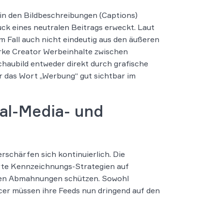
f in den Bildbeschreibungen (Captions)
uck eines neutralen Beitrags erweckt. Laut
m Fall auch nicht eindeutig aus den äußeren
ke Creator Werbeinhalte zwischen
chaubild entweder direkt durch grafische
 das Wort „Werbung“ gut sichtbar im
al-Media- und
schärfen sich kontinuierlich. Die
hrte Kennzeichnungs-Strategien auf
uren Abmahnungen schützen. Sowohl
er müssen ihre Feeds nun dringend auf den