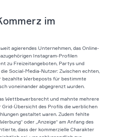
 Kommerz im
sweit agierendes Unternehmen, das Online-
dazugehörigen Instagram-Profilen
nt zu Freizeitangeboten, Partys und
 die Social-Media-Nutzer: Zwischen echten,
er bezahlte Werbeposts für bestimmte
isch voneinander abgegrenzt wurden.
 das Wettbewerbsrecht und mahnte mehrere
 Grid-Übersicht des Profils die werblichen
ehlungen gestaltet waren. Zudem fehlte
e „Werbung“ oder „Anzeige“ am Anfang des
entierte, dass der kommerzielle Charakter