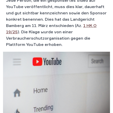
Jede Person, die ein gesponsertes Video auf
YouTube veröffentlicht, muss dies klar, dauerhaft
und gut sichtbar kennzeichnen sowie den Sponsor
konkret benennen. Dies hat das Landgericht
Bamberg am 11. März entschieden (Az.
1 HK O
19/25
). Die Klage wurde von einer
Verbraucherschutzorganisation gegen die
Plattform YouTube erhoben.