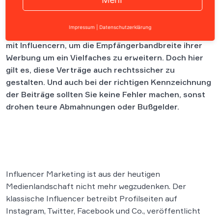
Influencer-Marketing ist beliebter denn je. Immer
Impressum
|
Datenschutzerklärung
häufiger schließen werbende Unternehmen Verträge
mit Influencern, um die Empfängerbandbreite ihrer
Werbung um ein Vielfaches zu erweitern. Doch hier
gilt es, diese Verträge auch rechtssicher zu
gestalten. Und auch bei der richtigen Kennzeichnung
der Beiträge sollten Sie keine Fehler machen, sonst
drohen teure Abmahnungen oder Bußgelder.
Influencer Marketing ist aus der heutigen
Medienlandschaft nicht mehr wegzudenken. Der
klassische Influencer betreibt Profilseiten auf
Instagram, Twitter, Facebook und Co., veröffentlicht