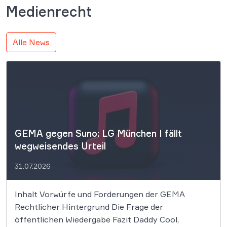
Medienrecht
Alle News
GEMA gegen Suno: LG München I fällt
wegweisendes Urteil
31.07.2026
Inhalt Vorwürfe und Forderungen der GEMA
Rechtlicher Hintergrund Die Frage der
öffentlichen Wiedergabe Fazit Daddy Cool,