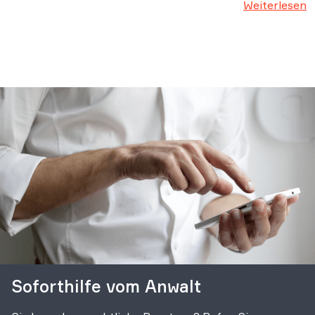
Weiterlesen
Soforthilfe vom Anwalt