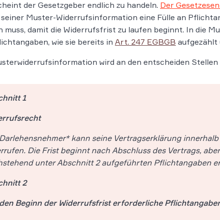
heint der Gesetzgeber endlich zu handeln.
Der Gesetzesen
 seiner Muster-Widerrufsinformation eine Fülle an Pflichta
 muss, damit die Widerrufsfrist zu laufen beginnt. In die 
flichtangaben, wie sie bereits in
Art. 247 EGBGB
aufgezählt 
sterwiderrufsinformation wird an den entscheiden Stelle
hnitt 1
errufsrecht
Darlehensnehmer* kann seine Vertragserklärung innerhal
rrufen. Die Frist beginnt nach Abschluss des Vertrags, abe
stehend unter Abschnitt 2 aufgeführten Pflichtangaben er
hnitt 2
den Beginn der Widerrufsfrist erforderliche Pflichtangabe