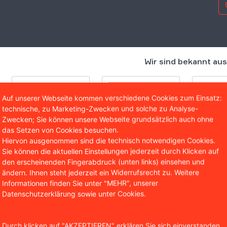
Wir sind bekannt aus
Auf unserer Webseite kommen verschiedene Cookies zum Einsatz:
technische, zu Marketing-Zwecken und solche zu Analyse-
Zwecken; Sie können unsere Webseite grundsätzlich auch ohne
das Setzen von Cookies besuchen.
Hiervon ausgenommen sind die technisch notwendigen Cookies.
Sie können die aktuellen Einstellungen jederzeit durch Klicken auf
den erscheinenden Fingerabdruck (unten links) einsehen und
ändern. Ihnen steht jederzeit ein Widerrufsrecht zu. Weitere
Informationen finden Sie unter "MEHR", unserer
H kritisierte Kaskadenverwei
Datenschutzerklärung sowie unter Cookies.
ster-Widerrufsinformation
Durch klicken auf "AKZEPTIEREN" erklären Sie sich einverstanden,