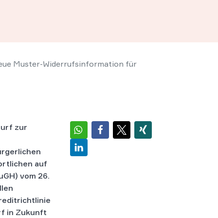
eue Muster-Widerrufsinformation für
urf zur
rgerlichen
rtlichen auf
EuGH) vom 26.
llen
ditrichtlinie
f in Zukunft