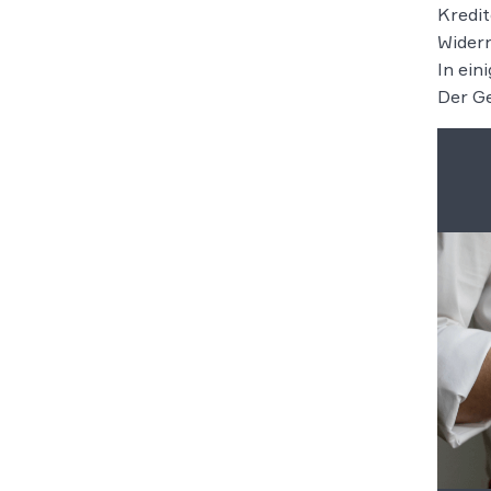
Kredit
Widerr
In ein
Der Ge