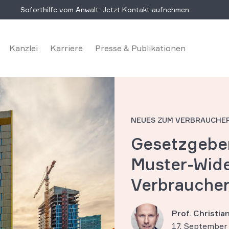
Soforthilfe vom Anwalt: Jetzt Kontakt aufnehmen
Kanzlei
Karriere
Presse & Publikationen
NEUES ZUM VERBRAUCHE
Gesetzgeber
Muster-Wide
Verbrauche
Prof. Christi
17. September