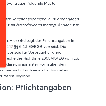
editverträgen folgende Muster-
dem der Darlehensnehmer alle Pflichtangaben
gabe zum Nettodarlehensbetrag, Angabe zur
en. Hier wird bzgl. der Pflichtangaben im
Art. 247
§§ 6-13 EGBGB verweist. Die
kadenverweis für Verbraucher ohne
erspreche der Richtlinie 2008/48/EG vom 23.
 in klarer, prägnanter Form über den
dass man sich durch einen Dschungel an
ufsfrist beginne.
ion: Pflichtangaben