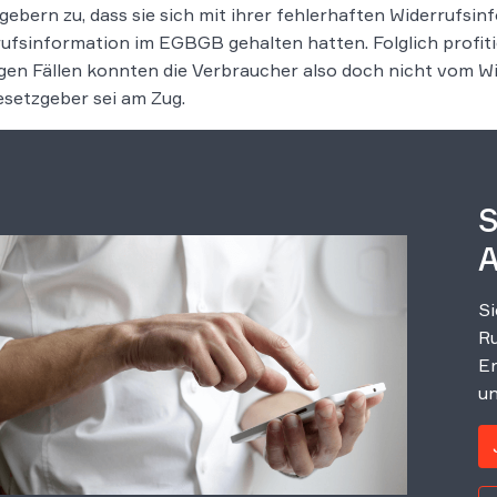
gebern zu, dass sie sich mit ihrer fehlerhaften Widerrufsin
ufsinformation im EGBGB gehalten hatten. Folglich profit
igen Fällen konnten die Verbraucher also doch nicht vom W
setzgeber sei am Zug.
S
A
Si
Ru
Er
un