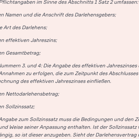
Pflichtangaben im Sinne des Abschnitts 1 Satz 2 umfassen:
en Namen und die Anschrift des Darlehensgebers;
ie Art des Darlehens;
en effektiven Jahreszins;
en Gesamtbetrag;
ummern 3. und 4: Die Angabe des effektiven Jahreszinses
Annahmen zu erfolgen, die zum Zeitpunkt des Abschlusses d
chnung des effektiven Jahreszinses einfließen.
en Nettodarlehensbetrag;
en Sollzinssatz;
Angabe zum Sollzinssatz muss die Bedingungen und den Ze
und Weise seiner Anpassung enthalten. Ist der Sollzinssatz
ngig, so ist dieser anzugeben. Sieht der Darlehensvertrag m