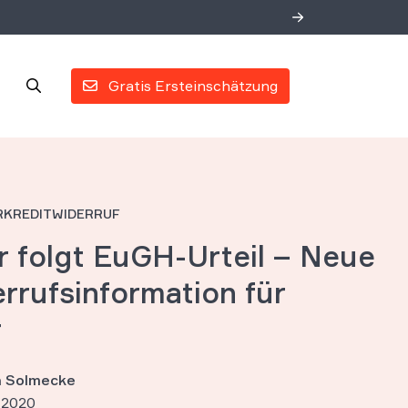
Gratis Ersteinschätzung
RKREDITWIDERRUF
 folgt EuGH-Urteil – Neue
rrufsinformation für
r
an Solmecke
 2020