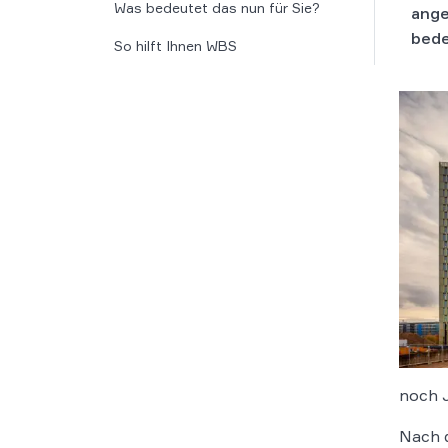
Was bedeutet das nun für Sie?
ange
bede
So hilft Ihnen WBS
noch J
Nach d