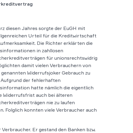
kreditvertrag
z diesen Jahres sorgte der EuGH mit
lgenreichen Urteil für die Kreditwirtschaft
 Aufmerksamkeit. Die Richter erklärten die
sinformationen in zahllosen
herkreditverträgen für unionsrechtswidrig
glichten damit vielen Verbrauchern von
 genannten Widerrufsjoker Gebrauch zu
Aufgrund der fehlerhaften
sinformation hatte nämlich die eigentlich
e Widerrufsfrist auch bei älteren
herkreditverträgen nie zu laufen
. Folglich konnten viele Verbraucher auch
 Verbraucher. Er gestand den Banken bzw.