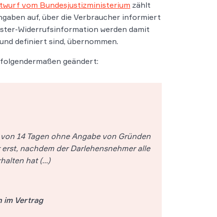
twurf vom Bundesjustizministerium
zählt
ngaben auf, über die Verbraucher informiert
Muster-Widerrufsinformation werden damit
und definiert sind, übernommen.
n folgendermaßen geändert:
b von 14 Tagen ohne Angabe von Gründen
r erst, nachdem der Darlehensnehmer alle
halten hat (…)
n im Vertrag