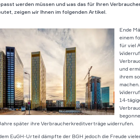
passt werden müssen und was das für Ihren Verbraucher
utet, zeigen wir Ihnen im folgenden Artikel.
Ende Mär
einem fo
für viel
Widerruf
Verbrauc
und ermö
ihrem so
machen. 
Widerruf
14-tägig
Verbrauc
begonnen
ahre später ihre Verbraucherkreditverträge widerrufen.
em EuGH-Urteil dämpfte der BGH jedoch die Freude vieler