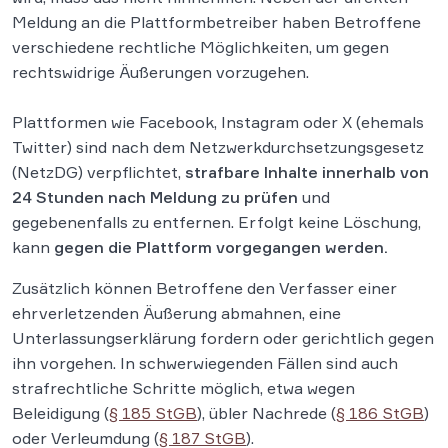
Meldung an die Plattformbetreiber haben Betroffene
verschiedene rechtliche Möglichkeiten, um gegen
rechtswidrige Äußerungen vorzugehen.
Plattformen wie Facebook, Instagram oder X (ehemals
Twitter) sind nach dem Netzwerkdurchsetzungsgesetz
(NetzDG) verpflichtet,
strafbare Inhalte innerhalb von
24 Stunden nach Meldung zu prüfen
und
gegebenenfalls zu entfernen. Erfolgt keine Löschung,
kann
gegen die Plattform vorgegangen werden.
Zusätzlich können Betroffene den Verfasser einer
ehrverletzenden Äußerung abmahnen, eine
Unterlassungserklärung fordern oder gerichtlich gegen
ihn vorgehen. In schwerwiegenden Fällen sind auch
strafrechtliche Schritte möglich, etwa wegen
Beleidigung (
§ 185 StGB
), übler Nachrede (
§ 186 StGB
)
oder Verleumdung (
§ 187 StGB
).