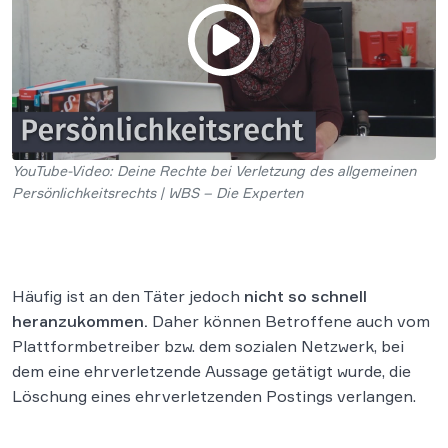
YouTube-Video: Deine Rechte bei Verletzung des allgemeinen
Persönlichkeitsrechts | WBS – Die Experten
Häufig ist an den Täter jedoch
nicht so schnell
heranzukommen.
Daher können Betroffene auch vom
Plattformbetreiber bzw. dem sozialen Netzwerk, bei
dem eine ehrverletzende Aussage getätigt wurde, die
Löschung eines ehrverletzenden Postings verlangen.