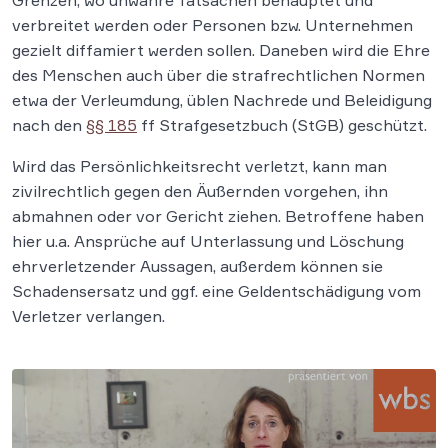
Grenzen, wo unwahre Tatsachen behauptet und
verbreitet werden oder Personen bzw. Unternehmen
gezielt diffamiert werden sollen. Daneben wird die Ehre
des Menschen auch über die strafrechtlichen Normen
etwa der Verleumdung, üblen Nachrede und Beleidigung
nach den
§§ 185
ff Strafgesetzbuch (StGB) geschützt.
Wird das Persönlichkeitsrecht verletzt, kann man
zivilrechtlich gegen den Äußernden vorgehen, ihn
abmahnen oder vor Gericht ziehen. Betroffene haben
hier u.a. Ansprüche auf Unterlassung und Löschung
ehrverletzender Aussagen, außerdem können sie
Schadensersatz und ggf. eine Geldentschädigung vom
Verletzer verlangen.