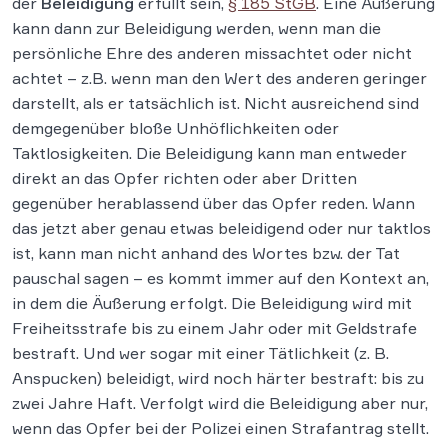
der
Beleidigung
erfüllt sein,
§ 185 StGB
. Eine Äußerung
kann dann zur Beleidigung werden, wenn man die
persönliche Ehre des anderen missachtet oder nicht
achtet – z.B. wenn man den Wert des anderen geringer
darstellt, als er tatsächlich ist. Nicht ausreichend sind
demgegenüber bloße Unhöflichkeiten oder
Taktlosigkeiten. Die Beleidigung kann man entweder
direkt an das Opfer richten oder aber Dritten
gegenüber herablassend über das Opfer reden. Wann
das jetzt aber genau etwas beleidigend oder nur taktlos
ist, kann man nicht anhand des Wortes bzw. der Tat
pauschal sagen – es kommt immer auf den Kontext an,
in dem die Äußerung erfolgt. Die Beleidigung wird mit
Freiheitsstrafe bis zu einem Jahr oder mit Geldstrafe
bestraft. Und wer sogar mit einer Tätlichkeit (z. B.
Anspucken) beleidigt, wird noch härter bestraft: bis zu
zwei Jahre Haft. Verfolgt wird die Beleidigung aber nur,
wenn das Opfer bei der Polizei einen Strafantrag stellt.