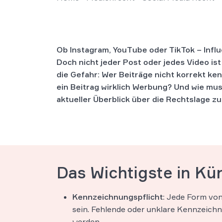
Ob Instagram, YouTube oder TikTok – Influ
Doch nicht jeder Post oder jedes Video ist
die Gefahr: Wer Beiträge nicht korrekt k
ein Beitrag wirklich Werbung? Und wie mus
aktueller Überblick über die Rechtslage z
Das Wichtigste in Kü
Kennzeichnungspflicht
: Jede Form vo
sein. Fehlende oder unklare Kennzeich
werden.