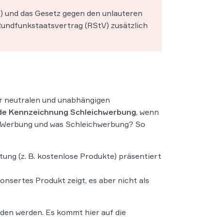
) und das Gesetz gegen den unlauteren
undfunkstaatsvertrag (RStV) zusätzlich
r neutralen und unabhängigen
de Kennzeichnung Schleichwerbung
, wenn
ch Werbung und was Schleichwerbung? So
ung (z. B. kostenlose Produkte) präsentiert
ponsertes Produkt zeigt, es aber nicht als
den werden. Es kommt hier auf die