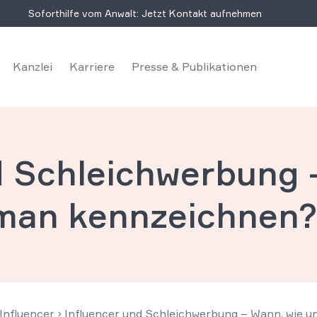
Soforthilfe vom Anwalt: Jetzt Kontakt aufnehmen
Kanzlei
Karriere
Presse & Publikationen
d Schleichwerbung 
man kennzeichnen
Influencer
›
Influencer und Schleichwerbung – Wann, wie 