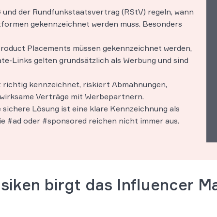
und der Rundfunkstaatsvertrag (RStV) regeln, wann
ttformen gekennzeichnet werden muss. Besonders
roduct Placements müssen gekennzeichnet werden,
ate-Links gelten grundsätzlich als Werbung und sind
 richtig kennzeichnet, riskiert Abmahnungen,
nwirksame Verträge mit Werbepartnern.
 sichere Lösung ist eine klare Kennzeichnung als
ie #ad oder #sponsored reichen nicht immer aus.
siken birgt das Influencer M