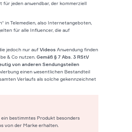
st für jeden anwendbar, der kommerziell
n“ in Telemedien, also Internetangeboten,
ten für alle Influencer, die auf
 die jedoch nur auf
Videos
Anwendung finden
Tube & Co nutzen.
Gemäß § 7 Abs. 3 RStV
eutig von anderen Sendungsteilen
 Werbung einen wesentlichen Bestandteil
samten Verlaufs als solche gekennzeichnet
er ein bestimmtes Produkt besonders
os von der Marke erhalten.