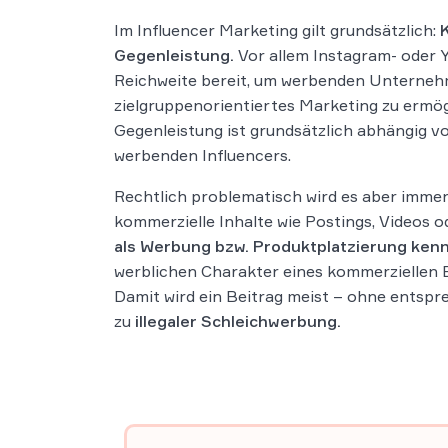
Im Influencer Marketing gilt grundsätzlich:
Gegenleistung.
Vor allem Instagram- oder 
Reichweite bereit, um werbenden Unterne
zielgruppenorientiertes Marketing zu ermög
Gegenleistung ist grundsätzlich abhängig v
werbenden Influencers.
Rechtlich problematisch wird es aber immer
kommerzielle Inhalte wie Postings, Videos o
als Werbung bzw. Produktplatzierung ken
werblichen Charakter eines kommerziellen B
Damit wird ein Beitrag meist – ohne entsp
zu
illegaler Schleichwerbung.