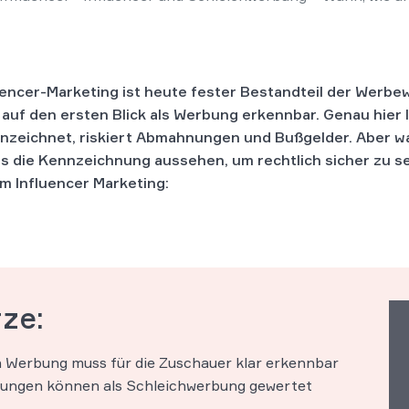
encer-Marketing ist heute fester Bestandteil der Werbew
 auf den ersten Blick als Werbung erkennbar. Genau hier l
ennzeichnet, riskiert Abmahnungen und Bußgelder. Aber w
s die Kennzeichnung aussehen, um rechtlich sicher zu se
um Influencer Marketing:
rze:
n Werbung muss für die Zuschauer klar erkennbar
nungen können als Schleichwerbung gewertet