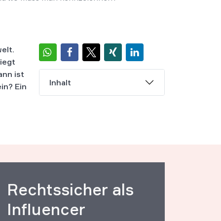
elt.
iegt
ann ist
Inhalt
in? Ein
Rechtssicher als
Influencer