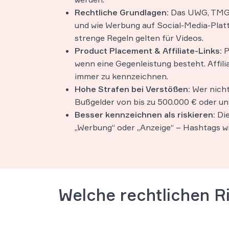
Rechtliche Grundlagen:
Das UWG, TMG 
und wie Werbung auf Social-Media-Pla
strenge Regeln gelten für Videos.
Product Placement & Affiliate-Links:
P
wenn eine Gegenleistung besteht. Affili
immer zu kennzeichnen.
Hohe Strafen bei Verstößen:
Wer nicht
Bußgelder von bis zu 500.000 € oder u
Besser kennzeichnen als riskieren:
Die
„Werbung“ oder „Anzeige“ – Hashtags w
Welche rechtlichen Ri