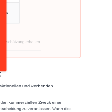
t
aktionellen und werbenden
r den
kommerziellen Zweck
einer
ntscheidung zu veranlassen. Wann dies