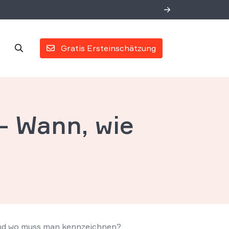
Gratis Ersteinschätzung
– Wann, wie
?
und wo muss man kennzeichnen?