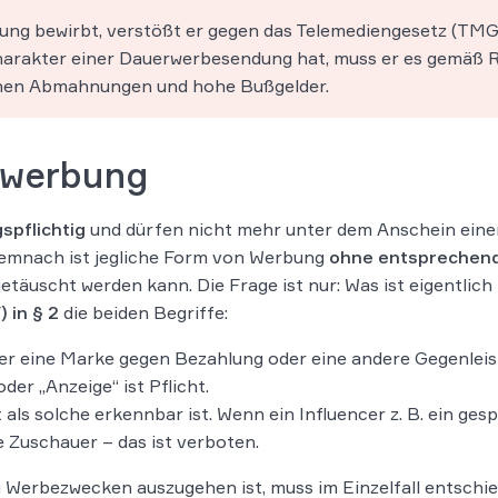
ung bewirbt, verstößt er gegen das Telemediengesetz (TMG
harakter einer Dauerwerbesendung hat, muss er es gemäß R
rohen Abmahnungen und hohe Bußgelder.
ichwerbung
spflichtig
und dürfen nicht mehr unter dem Anschein eine
Demnach ist jegliche Form von Werbung
ohne entsprechen
etäuscht werden kann. Die Frage ist nur: Was ist eigentli
 in § 2
die beiden Begriffe:
der eine Marke gegen Bezahlung oder eine andere Gegenleist
er „Anzeige“ ist Pflicht.
 als solche erkennbar ist. Wenn ein Influencer z. B. ein ges
 Zuschauer – das ist verboten.
 Werbezwecken auszugehen ist, muss im Einzelfall entschie