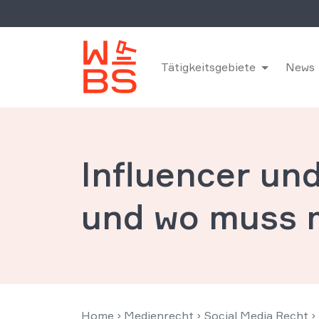
Tätigkeitsgebiete
News
Influencer un
und wo muss 
Home
›
Medienrecht
›
Social Media Recht
›