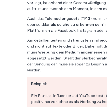
vorliegt, ist anhand einer Gesamtwürdigung 
auftritt und zwar ab dem Moment, in dem m
Auch das
Telemediengesetz (TMG)
normiert
ebenso „
klar als solche zu erkennen sein
“ 
Plattformen wie Facebook, Instagram oder 
Am detailliertesten und strengsten sind je
und nicht auf Texte oder Bilder. Daher gilt
muss Werbung dem Medium angemessen durc
abgesetzt werden
. Steht der Werbecharak
der Sendung dar, muss sie sogar zu Beginn 
werden.
Beispiel:
Ein Fitness-Influencer auf YouTube teste
positiv hervor, ohne es als Werbung zu k