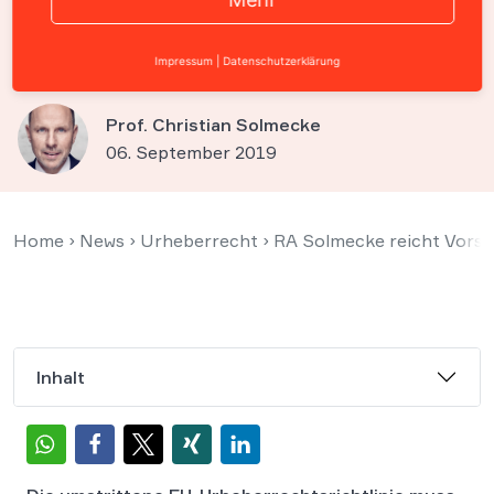
Deutschland umgesetzt
werden?
Impressum
|
Datenschutzerklärung
Prof. Christian Solmecke
06. September 2019
Home
›
News
›
Urheberrecht
›
RA Solmecke reicht Vorsc
Inhalt