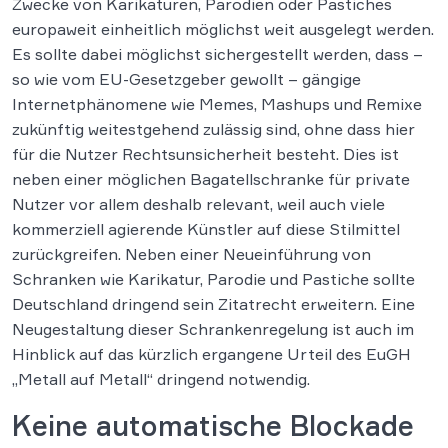
Zwecke von Karikaturen, Parodien oder Pastiches
europaweit einheitlich möglichst weit ausgelegt werden.
Es sollte dabei möglichst sichergestellt werden, dass –
so wie vom EU-Gesetzgeber gewollt – gängige
Internetphänomene wie Memes, Mashups und Remixe
zukünftig weitestgehend zulässig sind, ohne dass hier
für die Nutzer Rechtsunsicherheit besteht. Dies ist
neben einer möglichen Bagatellschranke für private
Nutzer vor allem deshalb relevant, weil auch viele
kommerziell agierende Künstler auf diese Stilmittel
zurückgreifen. Neben einer Neueinführung von
Schranken wie Karikatur, Parodie und Pastiche sollte
Deutschland dringend sein Zitatrecht erweitern. Eine
Neugestaltung dieser Schrankenregelung ist auch im
Hinblick auf das kürzlich ergangene Urteil des EuGH
„Metall auf Metall“ dringend notwendig.
Keine automatische Blockade