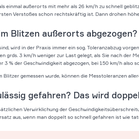
ls einmal außerorts mit mehr als 26 km/h zu schnell geblit
sten Verstoßes schon rechtskräftig ist. Dann drohen höhe
eim Blitzen außerorts abgezogen?
t sind, wird in der Praxis immer ein sog. Toleranzabzug vo
n grds. 3 km/h weniger zur Last gelegt, als Sie nach der M
 3 % der Geschwindigkeit abgezogen, bei 150 km/h also s
m Blitzer gemessen wurde, können die Messtoleranzen aller
ulässig gefahren? Das wird doppel
rsätzlichen Verwirklichung der Geschwindigkeitsüberschrei
rsatz aus, wenn man doppelt so schnell gefahren ist wie tat