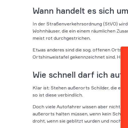
Wann handelt es sich um
In der Straßenverkehrsordnung (StVO) wird
Wohnhäuser, die ein einem räumlichen Zusa
meist rot durchgestrichen.
Etwas anderes sind die sog. offenen Ortscha
Ortshinweistafel gekennzeichnet sind. Hier 
Wie schnell darf ich auß
KIar ist: Stehen außerorts Schilder, die ei
so ist diese verbindlich.
Doch viele Autofahrer wissen aber nicht, a
außerorts halten müssen, wenn kein Schild d
droht, wenn sie geblitzt wurden und noch ke