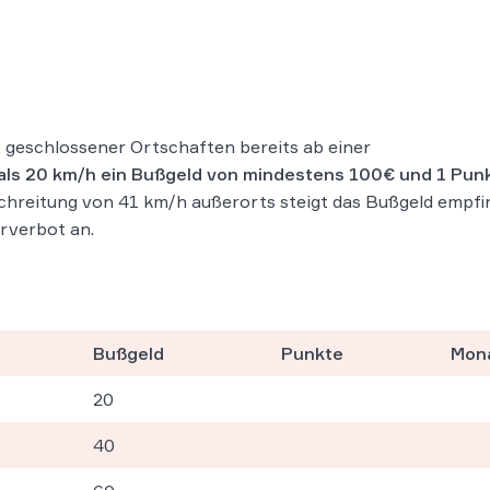
 geschlossener Ortschaften bereits ab einer
als 20 km/h ein Bußgeld von mindestens 100€ und 1 Punk
hreitung von 41 km/h außerorts steigt das Bußgeld empfin
hrverbot an.
Bußgeld
Punkte
Mona
20
40