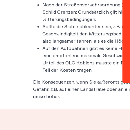
Nach der Straßenverkehrsordnung (StV
Schild Grenzen: Grundsätzlich gilt hier
Witterungsbedingungen.
Sollte die Sicht schlechter sein, z.B. 
Geschwindigkeit den Witterungsbedingu
also langsamer fahren, als es die Höch
Auf den Autobahnen gibt es keine Höchs
eine empfohlene maximale Geschwindigk
Urteil des OLG Koblenz musste ein Fahr
Teil der Kosten tragen.
Die Konsequenzen, wenn Sie außerorts gebli
Gefahr, z.B. auf einer Landstraße oder an e
umso höher.