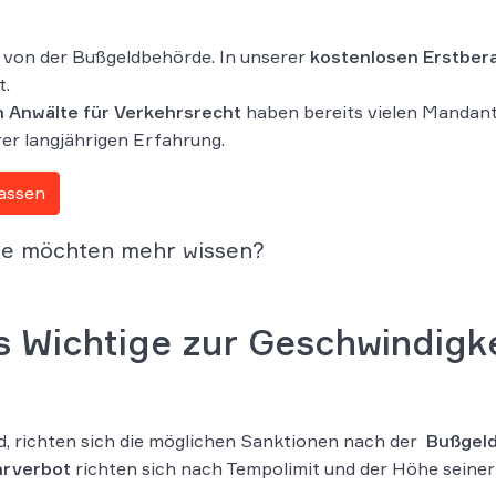
n von der Bußgeldbehörde. In unserer
kostenlosen Erstbera
t.
n Anwälte für Verkehrsrecht
haben bereits vielen Mandant
rer langjährigen Erfahrung.
lassen
ie möchten mehr wissen?
les Wichtige zur Geschwindig
d, richten sich die möglichen Sanktionen nach der
Bußgeld
hrverbot
richten sich nach Tempolimit und der Höhe seiner