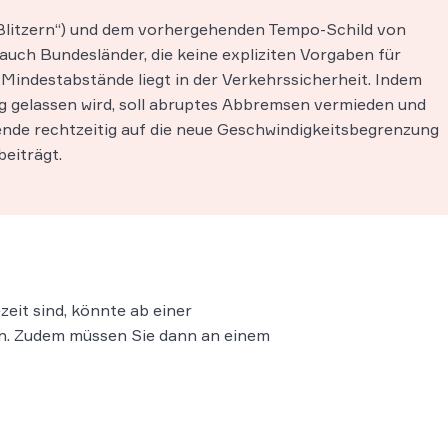
Blitzern“) und dem vorhergehenden Tempo-Schild von
uch Bundesländer, die keine expliziten Vorgaben für
Mindestabstände liegt in der Verkehrssicherheit. Indem
gelassen wird, soll abruptes Abbremsen vermieden und
ende rechtzeitig auf die neue Geschwindigkeitsbegrenzung
beiträgt.
eit sind, könnte ab einer
en. Zudem müssen Sie dann an einem