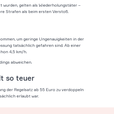
zt wurden, gelten als Wiederholungstäter –
re Strafen als beim ersten Verstoß.
rgenommen, um geringe Ungenauigkeiten in der
essung tatsächlich gefahren sind. Ab einer
chon 4,5 km/h.
dings abweichen.
t so teuer
tung der Regelsatz ab 55 Euro zu verdoppeln
sächlich erlaubt war.