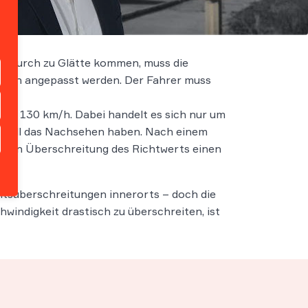
s dadurch zu Glätte kommen, muss die
iten angepasst werden. Der Fahrer muss
von 130 km/h. Dabei handelt es sich nur um
unfall das Nachsehen haben. Nach einem
ormen Überschreitung des Richtwerts einen
eitsüberschreitungen innerorts – doch die
windigkeit drastisch zu überschreiten, ist