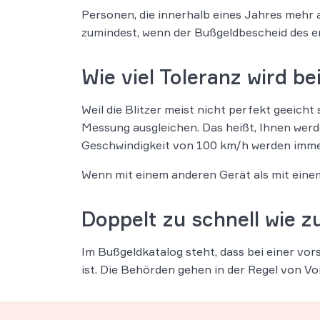
Personen, die innerhalb eines Jahres mehr a
zumindest, wenn der Bußgeldbescheid des er
Wie viel Toleranz wird b
Weil die Blitzer meist nicht perfekt geeich
Messung ausgleichen. Das heißt, Ihnen werde
Geschwindigkeit von 100 km/h werden immer
Wenn mit einem anderen Gerät als mit eine
Doppelt zu schnell wie z
Im Bußgeldkatalog steht, dass bei einer vo
ist. Die Behörden gehen in der Regel von Vo