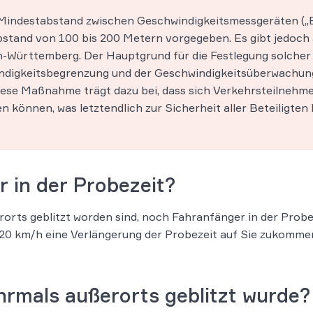
m Mindestabstand zwischen Geschwindigkeitsmessgeräten („
bstand von 100 bis 200 Metern vorgegeben. Es gibt jedoch a
n-Württemberg. Der Hauptgrund für die Festlegung solcher 
digkeitsbegrenzung und der Geschwindigkeitsüberwachung 
Diese Maßnahme trägt dazu bei, dass sich Verkehrsteilnehm
en können, was letztendlich zur Sicherheit aller Beteiligten 
r in der Probezeit?
orts geblitzt worden sind, noch Fahranfänger in der Probez
 20 km/h eine Verlängerung der Probezeit auf Sie zukomm
rmals außerorts geblitzt wurde?