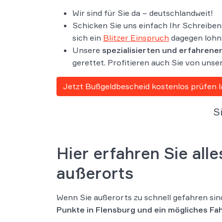
Wir sind für Sie da – deutschlandweit!
Schicken Sie uns einfach Ihr Schreibe
sich ein
Blitzer Einspruch
dagegen lohn
Unsere
spezialisierten und erfahrene
gerettet. Profitieren auch Sie von unse
Jetzt Bußgeldbescheid kostenlos prüfen 
S
Hier erfahren Sie al
außerorts
Wenn Sie außerorts zu schnell gefahren sin
Punkte in Flensburg und ein mögliches Fa