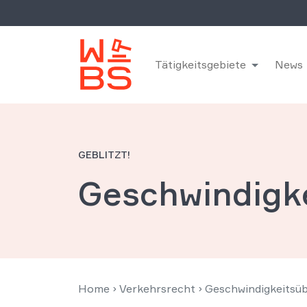
Tätigkeitsgebiete
News
GEBLITZT!
Geschwindigke
Home
›
Verkehrsrecht
›
Geschwindigkeitsü