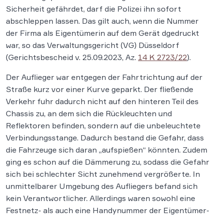
Sicherheit gefährdet, darf die Polizei ihn sofort
abschleppen lassen. Das gilt auch, wenn die Nummer
der Firma als Eigentümerin auf dem Gerät dgedruckt
war, so das Verwaltungsgericht (VG) Düsseldorf
(Gerichtsbescheid v. 25.09.2023, Az.
14 K 2723/22
).
Der Auflieger war entgegen der Fahrtrichtung auf der
Straße kurz vor einer Kurve geparkt. Der fließende
Verkehr fuhr dadurch nicht auf den hinteren Teil des
Chassis zu, an dem sich die Rückleuchten und
Reflektoren befinden, sondern auf die unbeleuchtete
Verbindungsstange. Dadurch bestand die Gefahr, dass
die Fahrzeuge sich daran „aufspießen“ könnten. Zudem
ging es schon auf die Dämmerung zu, sodass die Gefahr
sich bei schlechter Sicht zunehmend vergrößerte. In
unmittelbarer Umgebung des Aufliegers befand sich
kein Verantwortlicher. Allerdings waren sowohl eine
Festnetz- als auch eine Handynummer der Eigentümer-