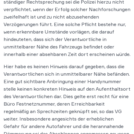
ständiger Rechtsprechung sei die Polizei hierzu nicht
verpflichtet, wenn der Erfolg solcher Nachforschungen
zweifelhaft ist und zu nicht abzusehenden
Verzögerungen führt. Eine solche Pflicht bestehe nur,
wenn erkennbare Umstände vorlägen, die darauf
hindeuteten, dass sich der Verantwortliche in
unmittelbarer Nähe des Fahrzeugs befindet oder
innerhalb einer absehbaren Zeit dort erscheinen würde.
Hier habe es keinen Hinweis darauf gegeben, dass die
Verantwortlichen sich in unmittelbarer Nähe befänden.
Eine gut sichtbare Anbringung einer Handynummer
stelle keinen konkreten Hinweis auf den Aufenthaltsort
des Verantwortlichen dar. Dies gelte erst recht für eine
Büro Festnetznummer, deren Erreichbarkeit
regelmäßig an Sprechzeiten geknüpft sei, so das VG
weiter. Insbesondere angesichts der erheblichen
Gefahr für andere Autofahrer und die herannahende
Dämmerung sei das Abschleppen angemessen gewesen.