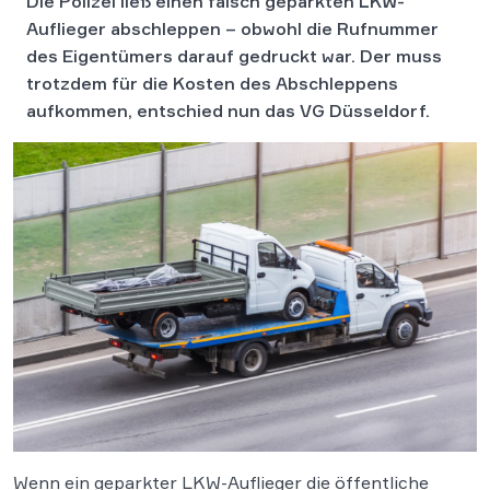
Die Polizei ließ einen falsch geparkten LKW-
Auflieger abschleppen – obwohl die Rufnummer
des Eigentümers darauf gedruckt war. Der muss
trotzdem für die Kosten des Abschleppens
aufkommen, entschied nun das VG Düsseldorf.
Wenn ein geparkter LKW-Auflieger die öffentliche