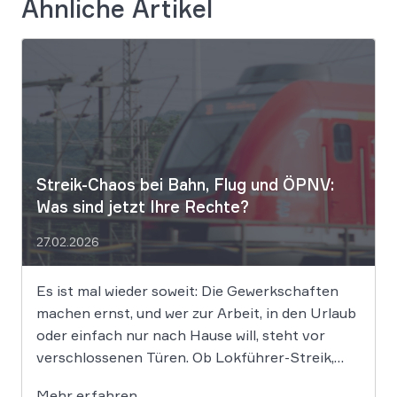
Ähnliche Artikel
Streik-Chaos bei Bahn, Flug und ÖPNV:
Was sind jetzt Ihre Rechte?
27.02.2026
Es ist mal wieder soweit: Die Gewerkschaften
machen ernst, und wer zur Arbeit, in den Urlaub
oder einfach nur nach Hause will, steht vor
verschlossenen Türen. Ob Lokführer-Streik,
Warnstreik im ÖPNV oder Bodenpersonal am
Mehr erfahren