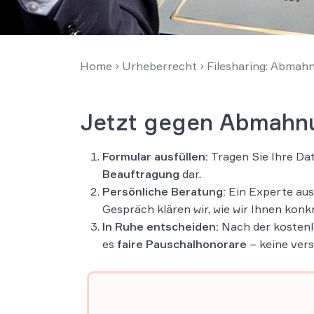
Home
›
Urheberrecht
›
Filesharing: Abmahn
Jetzt gegen Abmahn
Formular ausfüllen:
Tragen Sie Ihre Dat
Beauftragung
dar.
Persönliche Beratung:
Ein Experte aus
Gespräch klären wir, wie wir Ihnen konk
In Ruhe entscheiden:
Nach der kosten
es
faire Pauschalhonorare
– keine ver