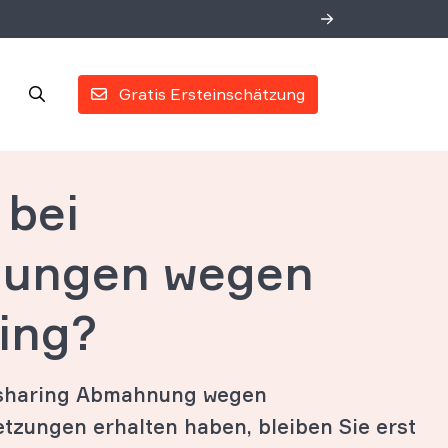
Gratis Ersteinschätzung
 bei
ungen wegen
ring?
esharing Abmahnung wegen
tzungen erhalten haben, bleiben Sie erst