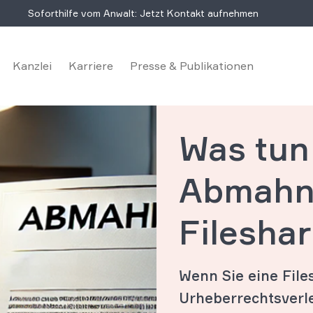
Soforthilfe vom Anwalt: Jetzt Kontakt aufnehmen
Kanzlei
Karriere
Presse & Publikationen
Was tun
Abmahn
Filesha
Wenn Sie eine Fil
Urheberrechtsverle