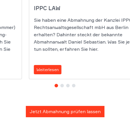
IPPC LAW
Sie haben eine Abmahnung der Kanzlei IP
rommer)
Rechtsanwaltsgesellschaft mbH aus Berlin
ng-
erhalten? Dahinter steckt der bekannte
h Sie
Abmahnanwalt Daniel Sebastian. Was Sie je
n Sie
tun sollten, erfahren Sie hier.
Weiterlesen
Jetzt Abmahnung prüfen lassen