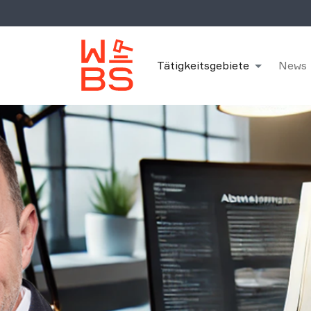
Tätigkeitsgebiete
News