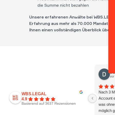
die Summe nicht bezahlen
Unsere erfahrenen Anwälte bei WBS.LEGA
Erfahrung aus mehr als 70.000 Mandaten
Ihnen einen vollständigen Überblick über 
Da
vor
Nach 3 M
WBS.LEGAL
Account e
4.9
Basierend auf 3637 Rezensionen
was ohne 
möglich g