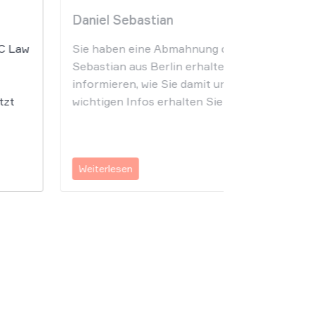
Daniel Sebastian
PC Law
Sie haben eine Abmahnung der Kanzlei Danie
Sebastian aus Berlin erhalten und wollen sich
informieren, wie Sie damit umgehen sollen? Al
tzt
wichtigen Infos erhalten Sie hier.
Weiterlesen