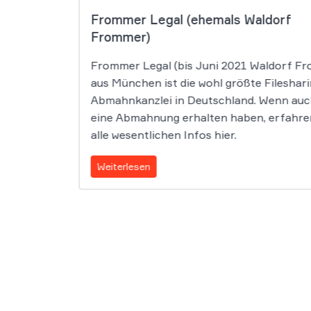
Frommer Legal (ehemals Waldorf
Frommer)
a
Frommer Legal (bis Juni 2021 Waldorf F
ie diese
aus München ist die wohl größte Fileshari
hnen, was
Abmahnkanzlei in Deutschland. Wenn auc
eine Abmahnung erhalten haben, erfahre
alle wesentlichen Infos hier.
Weiterlesen