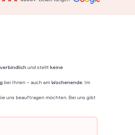
nverbindlich
und stellt
keine
ag
bei Ihnen – auch am
Wochenende
. Im
 Sie uns beauftragen möchten. Bei uns gibt