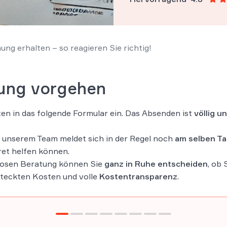
ung erhalten – so reagieren Sie richtig!
ung vorgehen
en in das folgende Formular ein. Das Absenden ist
völlig u
 unserem Team meldet sich in der Regel noch
am selben T
ret helfen können.
losen Beratung können Sie
ganz in Ruhe entscheiden
, ob
steckten Kosten und volle
Kostentransparenz
.