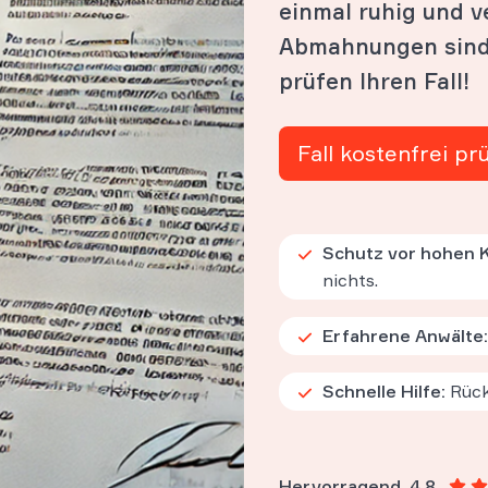
einmal ruhig und ve
Abmahnungen sind 
prüfen Ihren Fall!
Fall kostenfrei pr
Schutz vor hohen 
nichts.
Erfahrene Anwälte:
Schnelle Hilfe:
Rück
Hervorragend
4.8