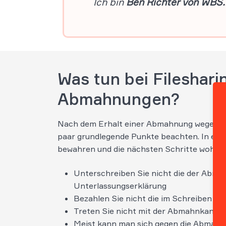
Was tun bei Fileshari
Abmahnungen?
Nach dem Erhalt einer Abmahnung wegen Fil
paar grundlegende Punkte beachten. In erster
bewahren und die nächsten Schritte wohl üb
Unterschreiben Sie nicht die der Abma
Unterlassungserklärung
Bezahlen Sie nicht die im Schreiben g
Treten Sie nicht mit der Abmahnkanzlei
Meist kann man sich gegen die Abmahn