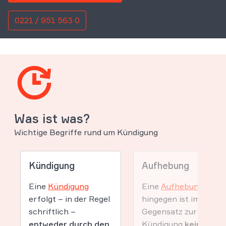
0221 / 951 563 0
Was ist was?
Wichtige Begriffe rund um Kündigung
Kündigung
Aufhebung
Eine
Kündigung
Eine
Aufhebung
erfolgt – in der Regel
hingegen ist im
schriftlich –
Gegensatz zur
entweder durch den
Kündigung
keine