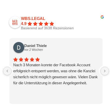
WBS.LEGAL
4.9
Basierend auf 3638 Rezensionen
Daniel Thiele
vor 2 Wochen
Nach 3 Monaten konnte der Facebook Account
erfolgreich entsperrt werden, was ohne die Kanzlei
sicherlich nicht möglich gewesen wäre. Vielen Dank
für die Unterstützung in dieser Angelegenheit.