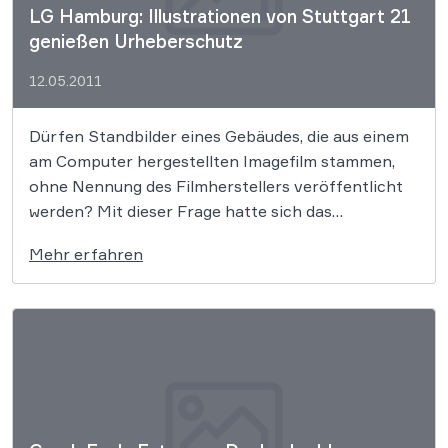
LG Hamburg: Illustrationen von Stuttgart 21
genießen Urheberschutz
12.05.2011
Dürfen Standbilder eines Gebäudes, die aus einem
am Computer hergestellten Imagefilm stammen,
ohne Nennung des Filmherstellers veröffentlicht
werden? Mit dieser Frage hatte sich das
Landgericht Hamburg im Rahmen eines
Mehr erfahren
einstweiligen Verfügungsverfahrens zu befassen.