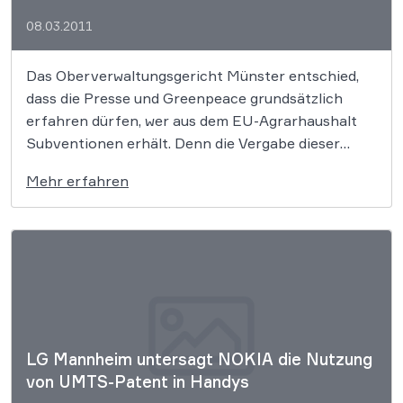
08.03.2011
Das Oberverwaltungsgericht Münster entschied,
dass die Presse und Greenpeace grundsätzlich
erfahren dürfen, wer aus dem EU-Agrarhaushalt
Subventionen erhält. Denn die Vergabe dieser
Subventionen ist für die Umwelt und die
Mehr erfahren
Öffentlichkeit von großer Bedeutung.
LG Mannheim untersagt NOKIA die Nutzung
von UMTS-Patent in Handys