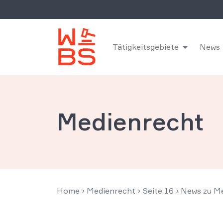
Tätigkeitsgebiete
News
Medienrecht
Home
›
Medienrecht
›
Seite 16
›
News zu M