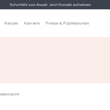
Soforthilfe vom Anwalt: Jetzt Kontakt aufnehmen
Kanzlei
Karriere
Presse & Publikationen
edienrecht