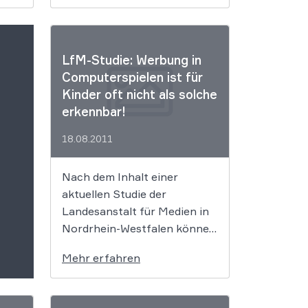
ft
sowie des
r
Frequenzzuteilungsbescheide
s
s rechnen- ohne dass der
G
Versteigerungserlös erstattet
LfM-Studie: Werbung in
wird. Dies ergibt sich aus
Computerspielen ist für
dung
einer aktuellen Entscheidung
Kinder oft nicht als solche
des
erkennbar!
r
Bundesverwaltungsgerichtes.
18.08.2011
[…]
Nach dem Inhalt einer
aktuellen Studie der
Landesanstalt für Medien in
Nordrhein-Westfalen können
Kinder sogenannte „IN-
Mehr erfahren
Game-Werbung“ häufig nicht
als solche identifizieren, was
sehr bedenklich ist.