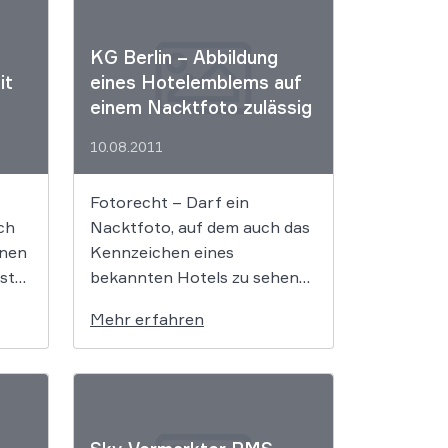
KG Berlin – Abbildung
it
eines Hotelemblems auf
einem Nacktfoto zulässig
10.08.2011
Fotorecht – Darf ein
ch
Nacktfoto, auf dem auch das
enen
Kennzeichen eines
st
bekannten Hotels zu sehen
ist, ohne die Zustimmung des
Mehr erfahren
zin
Hotelbetreibers
h
veröffentlicht werden? Mit
dieser Frage hatte sich das
Kammergericht Berlin in
einer Berufungsentscheidung