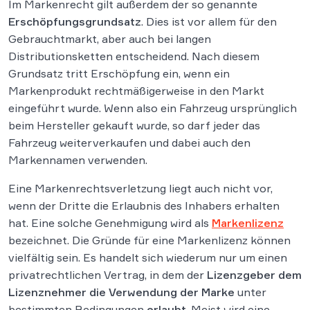
Im Markenrecht gilt außerdem der so genannte
Erschöpfungsgrundsatz
. Dies ist vor allem für den
Gebrauchtmarkt, aber auch bei langen
Distributionsketten entscheidend. Nach diesem
Grundsatz tritt Erschöpfung ein, wenn ein
Markenprodukt rechtmäßigerweise in den Markt
eingeführt wurde. Wenn also ein Fahrzeug ursprünglich
beim Hersteller gekauft wurde, so darf jeder das
Fahrzeug weiterverkaufen und dabei auch den
Markennamen verwenden.
Eine Markenrechtsverletzung liegt auch nicht vor,
wenn der Dritte die Erlaubnis des Inhabers erhalten
hat. Eine solche Genehmigung wird als
Markenlizenz
bezeichnet. Die Gründe für eine Markenlizenz können
vielfältig sein. Es handelt sich wiederum nur um einen
privatrechtlichen Vertrag, in dem der
Lizenzgeber dem
Lizenznehmer die Verwendung der Marke
unter
bestimmten Bedingungen
erlaubt
. Meist wird eine