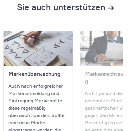
Sie auch unterstützen →
Markenüberwachung
Markenrechtsverl
g
Auch nach erfolgreicher
Markenanmeldung und
Nutzt jemand die
Eintragung Marke sollte
geschützte Marke i
diese regelmäßig
geschäftlichen Verk
überwacht werden. Sollte
gegen den Willen des
eine neue Marke
Berechtigten verwen
eingetragen werden, die
so kann dies abgem