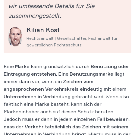
wir umfassende Details für Sie
zusammengestellt.
Kilian Kost
Rechtsanwalt | Gesellschafter, Fachanwalt für
gewerblichen Rechtsschutz
Eine
Marke
kann grundsätzlich
durch Benutzung
oder
Eintragung entstehen
. Eine
Benutzungsmarke
liegt
immer dann vor, wenn ein
Zeichen vom
angesprochenen Verkehrskreis eindeutig
mit
einem
Unternehmen in Verbindung
gebracht wird. Wenn also
faktisch eine Marke besteht, kann sich der
Markeninhaber auch auf diesen Schutz berufen.
Jedoch muss er dann in jedem einzelnen Fall
beweisen
,
dass
der
Verkehr tatsächlich das Zeichen mit seinem
Unternehmen in Verbindung bringt
. Hierzu muss in der