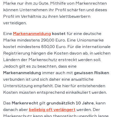
Marke nur ihm zu Gute. Mithilfe von Markenrechten
können Unternehmen ihr Profil schärfen und dieses
Profil im Verhältnis zu ihren Wettbewerbern
verteidigen.
Eine
Markenanmeldung
kostet
für eine deutsche
Marke mindestens 290,00 Euro. Eine Unionsmarke
kostet mindestens 850,00 Euro. Für die internationale
Registrierung hängen die Kosten davon ab, in welchen
Ländern der Markenschutz erstreckt werden soll.
Jedoch gilt es zu beachten, dass eine
Markenanmeldung
immer auch mit
gewissen Risiken
verbunden ist und sich daher eine anwaltliche
Unterstützung empfiehlt. Die hierfür entstehenden
Kosten müssten entsprechend einkalkuliert werden.
Das
Markenrecht
gilt
grundsätzlich 10 Jahre
, kann
danach aber
beliebig oft verlängert
werden. Der
Markenschutz kann also theoretisch unendlich lange