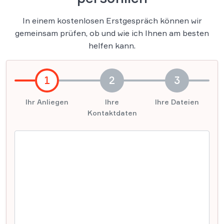
In einem kostenlosen Erstgespräch können wir
gemeinsam prüfen, ob und wie ich Ihnen am besten
helfen kann.
1
2
3
Ihr Anliegen
Ihre
Ihre Dateien
Kontaktdaten