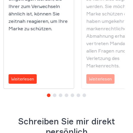
Ihrer zum Verwechseln
werden. Sie möchten
ähnlich ist, können Sie
Marke schützen ode
zeitnah reagieren, um Ihre
haben umgekehrt ei
Marke zu schützen.
markenrechtliche
Abmahnung erhalten
vertreten Mandante
allen Fragen rund um
Verletzung des
Markenrechts.
Weiterlesen
Weiterlesen
Schreiben Sie mir direkt
persönlich