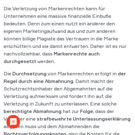
Die Verletzung von Markenrechten kann für
Unternehmen eine massive finanzielle Einbuße
bedeuten. Denn zum einen nutzt ein anderer den
eigenen Marketingaufwand aus und zum anderen
können billige Plagiate das Vertrauen in die Marke
erschüttern und sie damit entwerten. Daher ist es nur
nachvollziehbar, dass
Markenrechte auch
durchgesetzt
werden.
Die
Durchsetzung
von Markenrechten erfolgt in
der
Regel durch eine Abmahnung
. Damit macht der
Schutzrechtsinhaber den Abgemahnten auf die
Verletzung aufmerksam und fordert ihn auf, die
Verletzung in Zukunft zu unterlassen. Eine solche
berechtigte Abmahnung
hat zur
Folge
, dass der
Verletzer eine
strafbewehrte Unterlassungserklärung
abgeben muss und dem Abmahnenden die
Rechtsverfolgungskosten
, also die Kosten für die