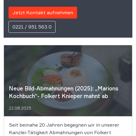
Jetzt Kontakt aufnehmen
0221 / 951 563 0
Neue Bild-Abmahnungen (2025): „Marions
Kochbuch“- Folkert Knieper mahnt ab
22.08.2025
Seit beinahe 20 Jahren begegnen wir in unserer
Kanzlei-Tätigkeit Abmahnungen von Folkert