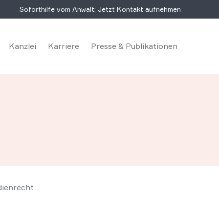
Soforthilfe vom Anwalt: Jetzt Kontakt aufnehmen
Kanzlei
Karriere
Presse & Publikationen
ienrecht