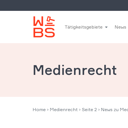
Tätigkeitsgebiete
News
Medienrecht
Home
›
Medienrecht
›
Seite 2
›
News zu Med